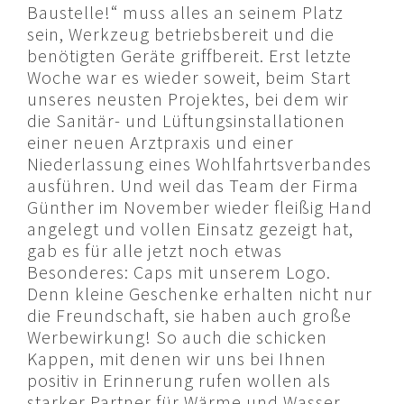
Baustelle!“ muss alles an seinem Platz
sein, Werkzeug betriebsbereit und die
benötigten Geräte griffbereit. Erst letzte
Woche war es wieder soweit, beim Start
unseres neusten Projektes, bei dem wir
die Sanitär- und Lüftungsinstallationen
einer neuen Arztpraxis und einer
Niederlassung eines Wohlfahrtsverbandes
ausführen. Und weil das Team der Firma
Günther im November wieder fleißig Hand
angelegt und vollen Einsatz gezeigt hat,
gab es für alle jetzt noch etwas
Besonderes: Caps mit unserem Logo.
Denn kleine Geschenke erhalten nicht nur
die Freundschaft, sie haben auch große
Werbewirkung! So auch die schicken
Kappen, mit denen wir uns bei Ihnen
positiv in Erinnerung rufen wollen als
starker Partner für Wärme und Wasser.