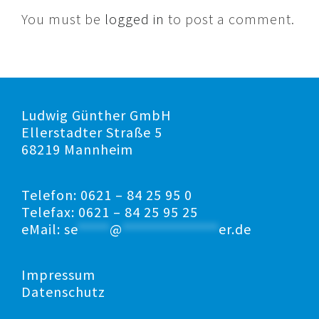
You must be
logged in
to post a comment.
Ludwig Günther GmbH
Ellerstadter Straße 5
68219 Mannheim
Telefon: 0621 – 84 25 95 0
Telefax: 0621 – 84 25 95 25
eMail:
se
*****
@
***************
er.de
Impressum
Datenschutz